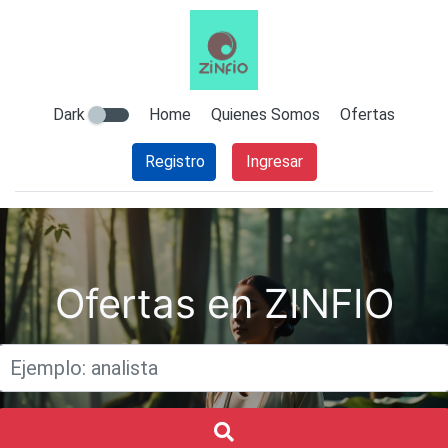
Dark
Home
Quienes Somos
Ofertas
Registro
Ingresar
Ofertas en ZINFIO
Titulo
Buscar