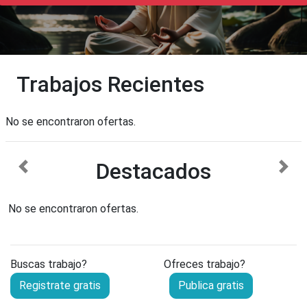
Trabajos Recientes
No se encontraron ofertas.
Destacados
anterior
sigu
No se encontraron ofertas.
Buscas trabajo?
Ofreces trabajo?
Registrate gratis
Publica gratis