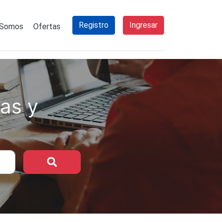
Registro
Ingresar
 Somos
Ofertas
as y
Buscar