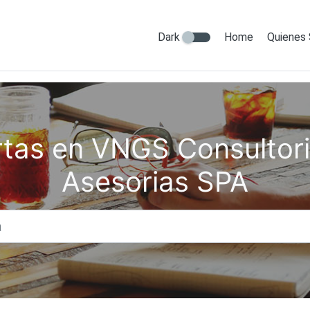
Dark
Home
Quienes
rtas en VNGS Consultori
Asesorias SPA
Titulo