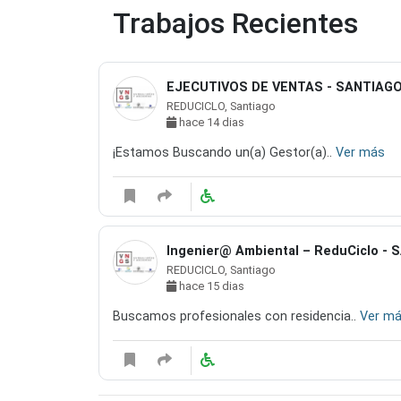
Trabajos Recientes
EJECUTIVOS DE VENTAS - SANTIAG
REDUCICLO, Santiago
hace 14 dias
¡Estamos Buscando un(a) Gestor(a)..
Ver más
Ingenier@ Ambiental – ReduCiclo -
REDUCICLO, Santiago
hace 15 dias
Buscamos profesionales con residencia..
Ver m