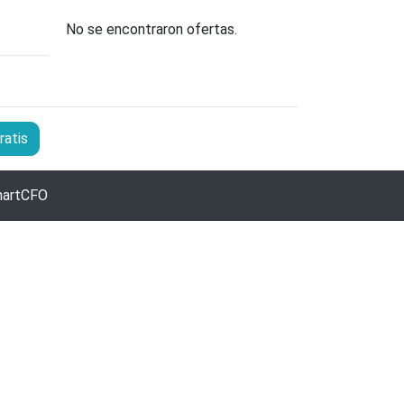
No se encontraron ofertas.
ratis
artCFO