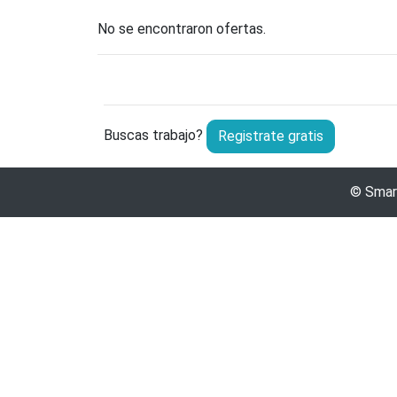
No se encontraron ofertas.
Buscas trabajo?
Registrate gratis
©
Sma