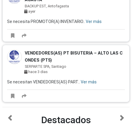
BACKUP EST, Antofagasta
ayer
Se necesita PROMOTOR(A) INVENTARIO..
Ver más
VENDEDORES(AS) PT BISUTERIA – ALTO LAS C
ONDES (PT5)
SERPARTE SPA, Santiago
hace 3 dias
Se necesitan VENDEDORES(AS) PART..
Ver más
Destacados
anterior
sigu