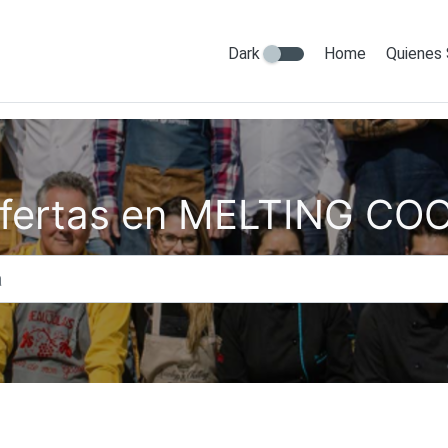
Dark
Home
Quienes
fertas en MELTING CO
Titulo