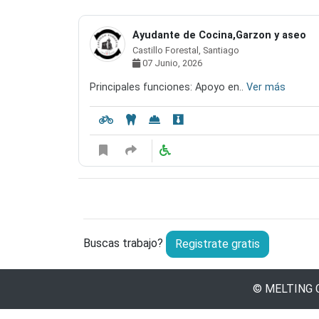
Ayudante de Cocina,Garzon y aseo
Castillo Forestal, Santiago
07 Junio, 2026
Principales funciones: Apoyo en..
Ver más
Buscas trabajo?
Registrate gratis
©
MELTING 