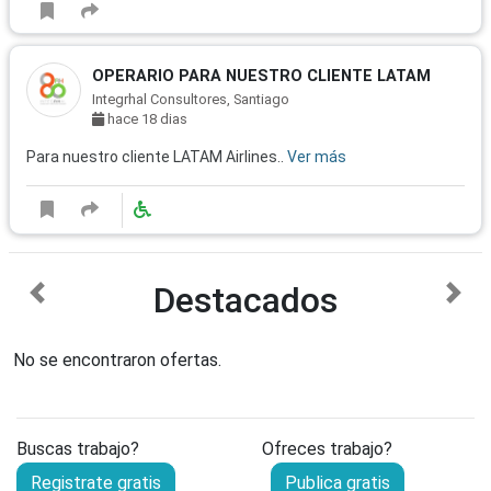
OPERARIO PARA NUESTRO CLIENTE LATAM
Integrhal Consultores, Santiago
hace 18 dias
Para nuestro cliente LATAM Airlines..
Ver más
Destacados
anterior
sigu
No se encontraron ofertas.
Buscas trabajo?
Ofreces trabajo?
Registrate gratis
Publica gratis