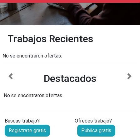
Trabajos Recientes
No se encontraron ofertas.
Destacados
anterior
sigu
No se encontraron ofertas.
Buscas trabajo?
Ofreces trabajo?
Registrate gratis
Publica gratis