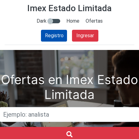
Imex Estado Limitada
Dark
Home
Ofertas
Registro
Ingresar
Ofertas en Imex Estado
Limitada
Titulo
Buscar