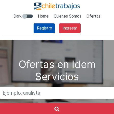
Dark
Home
Quienes Somos
Ofertas
Registro
Ingresar
Ofertas en Idem
Servicios
Titulo
Buscar