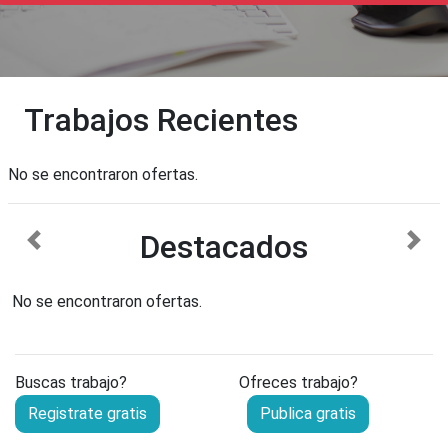
Trabajos Recientes
No se encontraron ofertas.
Destacados
anterior
sigu
No se encontraron ofertas.
Buscas trabajo?
Ofreces trabajo?
Registrate gratis
Publica gratis