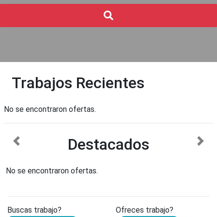
Buscar
Trabajos Recientes
No se encontraron ofertas.
Destacados
anterior
sigu
No se encontraron ofertas.
Buscas trabajo?
Ofreces trabajo?