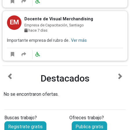
Docente de Visual Merchandising
EM
Empresa de Capacitación, Santiago
hace 7 dias
Importante empresa del rubro de..
Ver más
Destacados
anterior
sigu
No se encontraron ofertas.
Buscas trabajo?
Ofreces trabajo?
Registrate gratis
Publica gratis