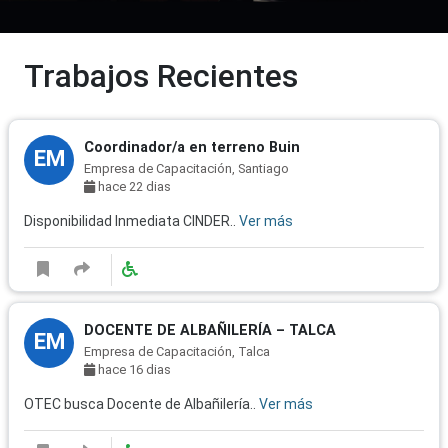
Trabajos Recientes
Coordinador/a en terreno Buin
EM
Empresa de Capacitación, Santiago
hace 22 dias
Disponibilidad Inmediata CINDER..
Ver más
DOCENTE DE ALBAÑILERÍA – TALCA
EM
Empresa de Capacitación, Talca
hace 16 dias
OTEC busca Docente de Albañilería..
Ver más