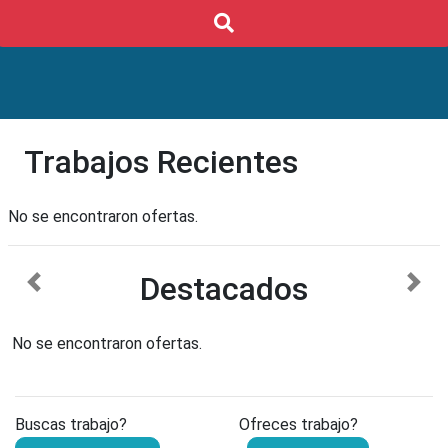
Buscar
Trabajos Recientes
No se encontraron ofertas.
Destacados
anterior
sigu
No se encontraron ofertas.
Buscas trabajo?
Ofreces trabajo?