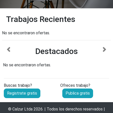
Trabajos Recientes
No se encontraron ofertas.
Destacados
anterior
sigu
No se encontraron ofertas.
Buscas trabajo?
Ofreces trabajo?
Registrate gratis
Publica gratis
©
Calzur Ltda
2026. | Todos los derechos reservados |