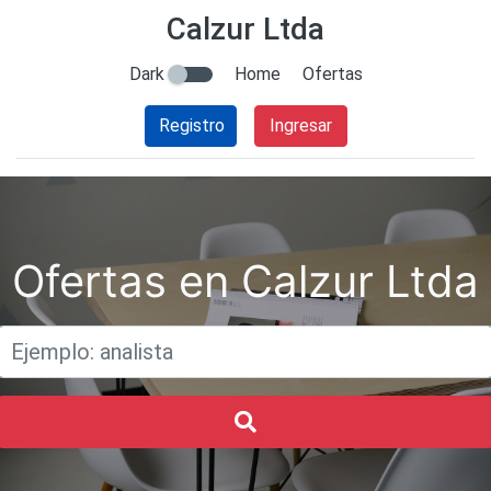
Calzur Ltda
Dark
Home
Ofertas
Registro
Ingresar
Ofertas en Calzur Ltda
Titulo
Buscar