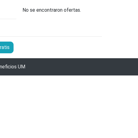
No se encontraron ofertas.
ratis
neficios UM