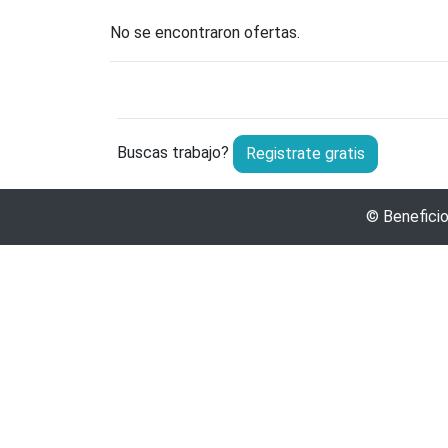
No se encontraron ofertas.
Buscas trabajo?
Registrate gratis
©
Benefici