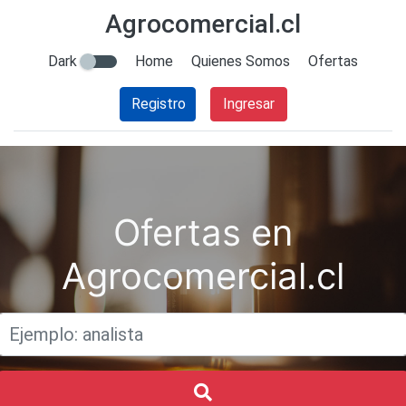
Agrocomercial.cl
Dark
Home
Quienes Somos
Ofertas
Registro
Ingresar
Ofertas en
Agrocomercial.cl
Titulo
Buscar