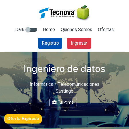
Dark
Home
Quienes Somos
Ofertas
Registro
Ingresar
Ingeniero de datos
Informática / Telecomunicaciones
Santiago
Full-time
Oferta Expirada